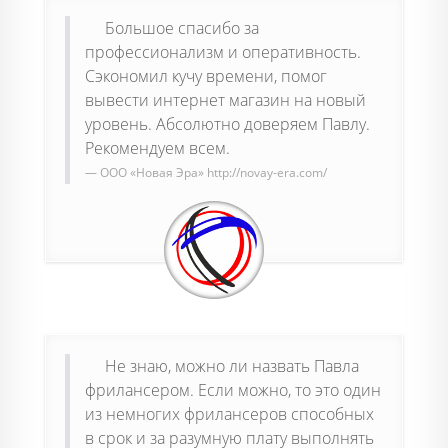
Большое спасибо за
профессионализм и оперативность.
Сэкономил кучу времени, помог
вывести интернет магазин на новый
уровень. Абсолютно доверяем Павлу.
Рекомендуем всем.
ООО «Новая Эра»
http://novay-era.com/
Не знаю, можно ли назвать Павла
фрилансером. Если можно, то это один
из немногих фрилансеров способных
в срок и за разумную плату выполнять