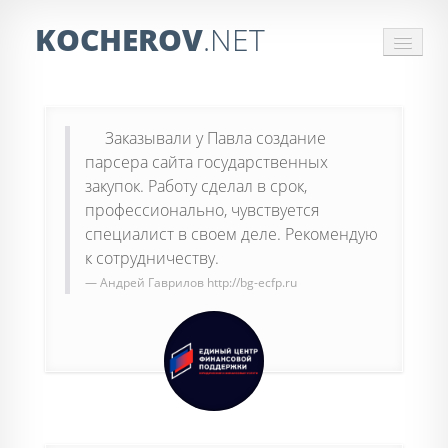
KOCHEROV
.NET
СБОР ИНФОРМАЦИИ
Заказывали у Павла создание
ЗАКАЗАТЬ ПАРСЕР
парсера сайта государственных
закупок. Работу сделал в срок,
ОБРАБОТКА ПРАЙСОВ
профессионально, чувствуется
ОТЗЫВЫ
специалист в своем деле. Рекомендую
к сотрудничеству.
КОНТАКТЫ
Андрей Гаврилов
http://bg-ecfp.ru