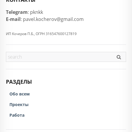
Telegram
: pknkk
E-mail
: pavel.kocherov@gmail.com
ИП Кочеров П.Б., ОГРН 316547600127819
РАЗДЕЛЫ
Обо всем
Проекты
Работа