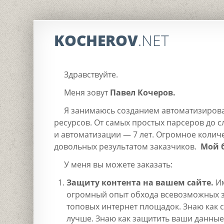
KOCHEROV
.NET
Здравствуйте.
Меня зовут
Павел Кочеров.
Я занимаюсь созданием автоматизирова
ресурсов. От самых простых парсеров до 
и автоматизации — 7 лет. Огромное коли
довольных результатом заказчиков.
Мой 
У меня вы можете заказать:
Защиту контента на вашем сайте.
И
огромный опыт обхода всевозможных 
топовых интернет площадок. Знаю как 
лучше. Знаю как защитить ваши данные