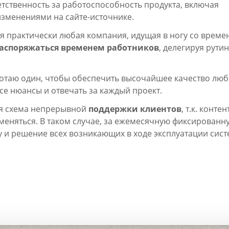
етственность за работоспособность продукта, включая
изменениями на сайте-источнике.
 практически любая компания, идущая в ногу со време
аспоряжаться временем работников
, делегируя рути
отаю один, чтобы обеспечить высочайшее качество лю
се нюансы и отвечать за каждый проект.
ся схема непрерывной
поддержки клиентов
, т.к. контен
 меняться. В таком случае, за ежемесячную фиксированн
 и решение всех возникающих в ходе эксплуатации сис