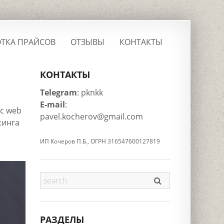
ТКА ПРАЙСОВ
ОТЗЫВЫ
КОНТАКТЫ
КОНТАКТЫ
Telegram
: pknkk
E-mail
:
с web
pavel.kocherov@gmail.com
синга
ИП Кочеров П.Б., ОГРН 316547600127819
РАЗДЕЛЫ