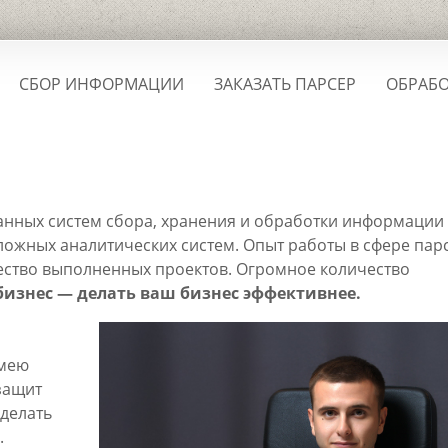
СБОР ИНФОРМАЦИИ
ЗАКАЗАТЬ ПАРСЕР
ОБРАБО
нных систем сбора, хранения и обработки информации 
сложных аналитических систем. Опыт работы в сфере пар
чество выполненных проектов. Огромное количество
бизнес — делать ваш бизнес эффективнее.
мею
защит
сделать
.