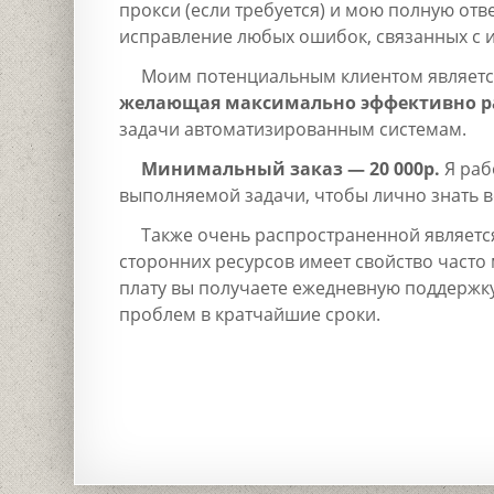
прокси (если требуется) и мою полную отв
исправление любых ошибок, связанных с 
Моим потенциальным клиентом является
желающая максимально эффективно р
задачи автоматизированным системам.
Минимальный заказ — 20 000р.
Я раб
выполняемой задачи, чтобы лично знать в
Также очень распространенной являет
сторонних ресурсов имеет свойство часто
плату вы получаете ежедневную поддержку
проблем в кратчайшие сроки.