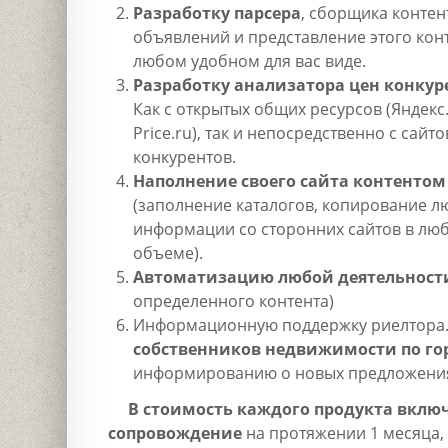
Разработку парсера
, сборщика контен
объявлений и представление этого кон
любом удобном для вас виде.
Разработку анализатора цен конкур
Как с открытых общих ресурсов (Яндекс
Price.ru), так и непосредственно с сайто
конкурентов.
Наполнение своего сайта контентом
(заполнение каталогов, копирование 
информации со сторонних сайтов в лю
объеме).
Автоматизацию любой деятельност
определенного контента)
Информационную поддержку риелтора.
собственников недвижимости по г
информированию о новых предложения
В стоимость каждого продукта включ
сопровождение
на протяжении 1 месяца,