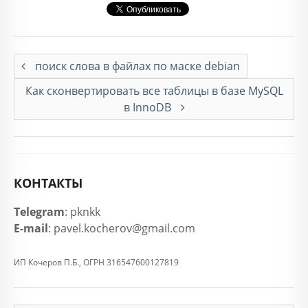
поиск слова в файлах по маске debian
Как сконвертировать все таблицы в базе MySQL
в InnoDB
КОНТАКТЫ
Telegram
: pknkk
E-mail
: pavel.kocherov@gmail.com
ИП Кочеров П.Б., ОГРН 316547600127819