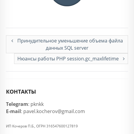
Принудительное уменьшение объема файла
данных SQL server
Нюансы работы PHP session.gc_maxlifetime
КОНТАКТЫ
Telegram
: pknkk
E-mail
: pavel.kocherov@gmail.com
ИП Кочеров П.Б., ОГРН 316547600127819