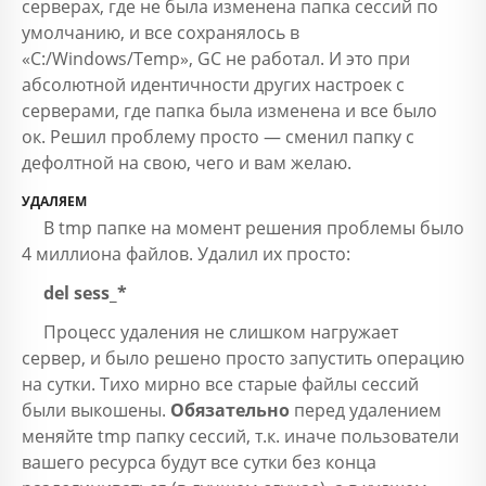
серверах, где не была изменена папка сессий по
умолчанию, и все сохранялось в
«C:/Windows/Temp», GC не работал. И это при
абсолютной идентичности других настроек с
серверами, где папка была изменена и все было
ок. Решил проблему просто — сменил папку с
дефолтной на свою, чего и вам желаю.
УДАЛЯЕМ
В tmp папке на момент решения проблемы было
4 миллиона файлов. Удалил их просто:
del sess_*
Процесс удаления не слишком нагружает
сервер, и было решено просто запустить операцию
на сутки. Тихо мирно все старые файлы сессий
были выкошены.
Обязательно
перед удалением
меняйте tmp папку сессий, т.к. иначе пользователи
вашего ресурса будут все сутки без конца