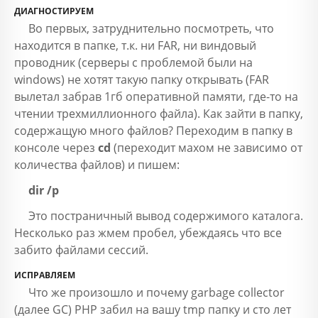
ДИАГНОСТИРУЕМ
Во первых, затруднительно посмотреть, что
находится в папке, т.к. ни FAR, ни виндовый
проводник (серверы с проблемой были на
windows) не хотят такую папку открывать (FAR
вылетал забрав 1гб оперативной памяти, где-то на
чтении трехмиллионного файла). Как зайти в папку,
содержащую много файлов? Переходим в папку в
консоле через
cd
(переходит махом не зависимо от
количества файлов) и пишем:
dir /p
Это постраничный вывод содержимого каталога.
Несколько раз жмем пробел, убеждаясь что все
забито файлами сессий.
ИСПРАВЛЯЕМ
Что же произошло и почему garbage collector
(далее GC) PHP забил на вашу tmp папку и сто лет