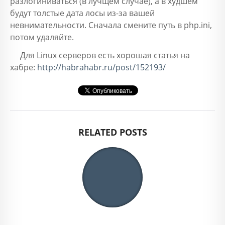
разлогиниваться (в лучщем случае), а в худшем
будут толстые дата лосы из-за вашей
невнимательности. Сначала смените путь в php.ini,
потом удаляйте.
Для Linux серверов есть хорошая статья на
хабре:
http://habrahabr.ru/post/152193/
RELATED POSTS