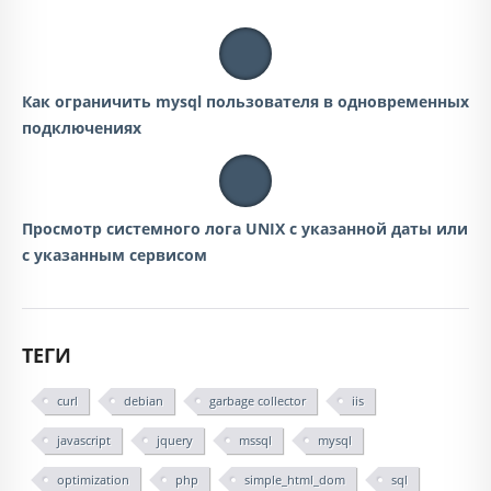
Как ограничить mysql пользователя в одновременных
подключениях
Просмотр системного лога UNIX с указанной даты или
с указанным сервисом
ТЕГИ
curl
debian
garbage collector
iis
javascript
jquery
mssql
mysql
optimization
php
simple_html_dom
sql