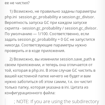
ее не чистил?
1) Возможно, не правильно заданы параметры
php.ini session.gc_probability и session.gc_divisor.
Вероятность запуска GC при каждом запуске
скрипта - session.gc_probability / session.gc_divisor.
По умолчанию — 1/100. Соответственно, если
задать session.gc_probability = 0 GC не запустится
никогда. Соответсвующие параметры нужно
проверить и в коде приложения.
2) Возможно, вы изменили session.save_path в
своем приложении, и теперь она отличается от
той, которая в php.ini. В этом случае GC чистить в
вашей кастомной папке ничего не будет и вам
нужно заботиться об этом самим, т.к. он чистит
только папку, которая указана в ini. Цитата из
конфигурационного файла:
; NOTE: If you are using the subdirectory