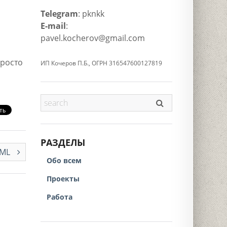
Telegram
: pknkk
E-mail
:
pavel.kocherov@gmail.com
Просто
ИП Кочеров П.Б., ОГРН 316547600127819
РАЗДЕЛЫ
XML
Обо всем
Проекты
Работа