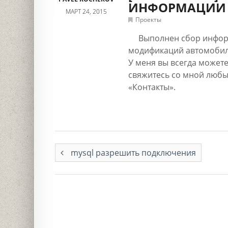
ИНФОРМАЦИИ В
МАРТ 24, 2015
Проекты
Выполнен сбор информ
модификаций автомобилей
У меня вы всегда можете 
свяжитесь со мной любы
«Контакты».
mysql разрешить подключения