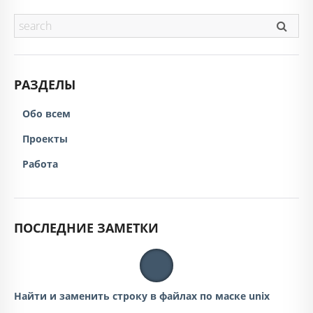
РАЗДЕЛЫ
Обо всем
Проекты
Работа
ПОСЛЕДНИЕ ЗАМЕТКИ
Найти и заменить строку в файлах по маске unix