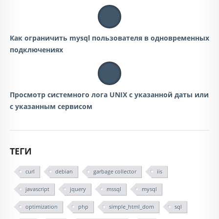
Как ограничить mysql пользователя в одновременных
подключениях
Просмотр системного лога UNIX с указанной даты или
с указанным сервисом
ТЕГИ
curl
debian
garbage collector
iis
javascript
jquery
mssql
mysql
optimization
php
simple_html_dom
sql