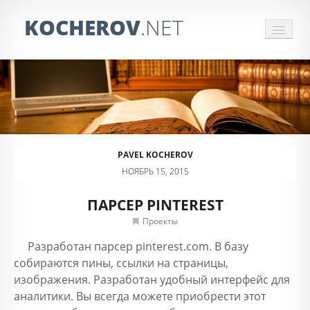
KOCHEROV
.NET
СБОР ИНФОРМАЦИИ
ЗАКАЗАТЬ ПАРСЕР
ОБРАБОТКА ПРАЙСОВ
PAVEL KOCHEROV
ОТЗЫВЫ
НОЯБРЬ 15, 2015
КОНТАКТЫ
ПАРСЕР PINTEREST
Проекты
Разработан парсер pinterest.com. В базу
собираются пины, ссылки на страницы,
изображения. Разработан удобный интерфейс для
аналитики. Вы всегда можете приобрести этот