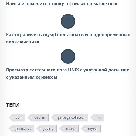
Найти и заменить строку в файлах по маске unix
Как ограничить mysql пользователя в одновременных
подключениях
Просмотр системного лога UNIX с указанной даты или
с указанным сервисом
ТЕГИ
curl
debian
garbage collector
iis
javascript
jquery
mssql
mysql