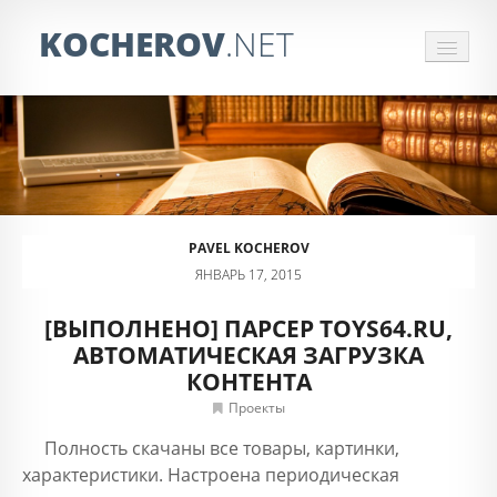
KOCHEROV
.NET
СБОР ИНФОРМАЦИИ
ЗАКАЗАТЬ ПАРСЕР
ОБРАБОТКА ПРАЙСОВ
PAVEL KOCHEROV
ОТЗЫВЫ
ЯНВАРЬ 17, 2015
КОНТАКТЫ
[ВЫПОЛНЕНО] ПАРСЕР TOYS64.RU,
АВТОМАТИЧЕСКАЯ ЗАГРУЗКА
КОНТЕНТА
Проекты
Полность скачаны все товары, картинки,
характеристики. Настроена периодическая