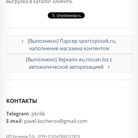
выгрузка в каталог клиента.
[Выполнено] Парсер sportoptovik.ru,
наполнение магазина контентом
[Выполнено] Зеркало eu.nissan.biz с
автоматической авторизацией
КОНТАКТЫ
Telegram
: pknkk
E-mail
: pavel.kocherov@gmail.com
ИП Кочеров П.Б., ОГРН 316547600127819