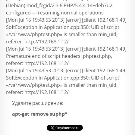
(Debian) mod_fcgid/2.3.6 PHP/5.4.4-14+deb7u2
configured — resuming normal operations
[Mon Jul 15 19:43:53 2013] [error] [client 192.168.1.49]
SoftException in Application.cpp:350: UID of script
«/var/www/phptest.php» is smaller than min_uid,
referer: http://192.168.1.12/
[Mon Jul 15 19:43:53 2013] [error] [client 192.168.1.49]
Premature end of script headers: phptest.php,
referer: http://192.168.1.12/
[Mon Jul 15 19:43:53 2013] [error] [client 192.168.1.49]
SoftException in Application.cpp:350: UID of script
«/var/www/phptest.php» is smaller than min_uid,
referer: http://192.168.1.12/
Удалите расширение:
apt-get remove suphp*