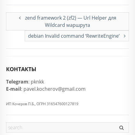
zend framework 2 (zf2) — Url Helper для
Wildcard маршрута
debian Invalid command ‘RewriteEngine’
КОНТАКТЫ
Telegram
: pknkk
E-mail
: pavel.kocherov@gmail.com
ИП Кочеров П.Б., ОГРН 316547600127819