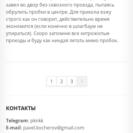
завел во двор без сквозного проезда, пытаясь
обрулить пробки в центре. Для прикола езжу
строго как он говорит, действительно время
экономится (если конечно в шлагбаум не
упираться). Скоро запомню все хитрожопые
проезды и буду как ниндзя летать мимо пробок.
1
2
3
4
КОНТАКТЫ
Telegram
: pknkk
E-mail
: pavel.kocherov@gmail.com