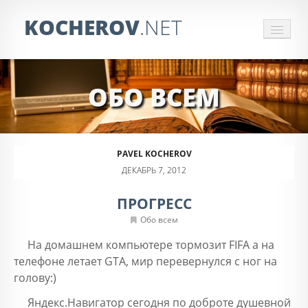
KOCHEROV
.NET
СБОР ИНФОРМАЦИИ
ОБО ВСЕМ
ЗАКАЗАТЬ ПАРСЕР
ОБРАБОТКА ПРАЙСОВ
PAVEL KOCHEROV
ОТЗЫВЫ
ДЕКАБРЬ 7, 2012
КОНТАКТЫ
ПРОГРЕСС
Обо всем
На домашнем компьютере тормозит FIFA а на
телефоне летает GTA, мир перевернулся с ног на
голову:)
Яндекс.Навигатор сегодня по доброте душевной